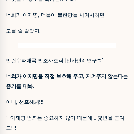
너희가 이제명, 더물어 불한당들 시켜서하면
모를 줄 알았지.
반란우파매국 법조사조직 [민사판례연구회].
너희가 이제명을 직접 보호해 주고, 지켜주지 않는다는
증거를 대봐.
아니,
선포해봐!!!
1. 이제명 범죄는 중요하지 않기 때문에,,, 몇년을 끈다
고!!!!