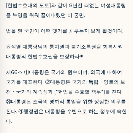
[헌법수호대의 모토]와 같이 8년전 죄없는 여성대통령
을 누명을 쒸워 끌어내렸던 이 궁민.
법을 깬 국민이 어떤 댓가를 치루는지 보게 될것이다.
윤석열 대통령님의 통치권과 불기소특권을 회복시켜
대통령의 헌법수호권을 보장하라!!!
제66조 ①대통령은 국가의 원수이며, 외국에 대하여
국가를 대표한다. ②대통령은 국가의 독립ㆍ영토의 보
전ㆍ국가의 계속성과 [*헌법을 수호할 책무*]를 진다.
③대통령은 조국의 평화적 통일을 위한 성실한 의무를
진다. ④행정권은 대통령을 수반으로 하는 정부에 속한
다.