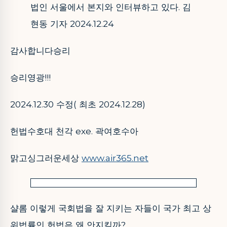
법인 서울에서 본지와 인터뷰하고 있다. 김
현동 기자 2024.12.24
감사합니다승리
승리영광!!!
2024.12.30 수정( 최초 2024.12.28)
헌법수호대 천각 exe. 곽여호수아
맑고싱그러운세상
www.air365.net
샬롬 이렇게 국회법을 잘 지키는 자들이 국가 최고 상
위법률인 헌법은 왜 안지킬까?