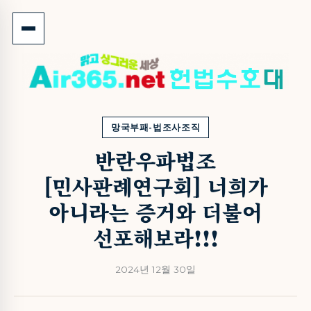
망국부패-법조사조직
반란우파법조
[민사판례연구회] 너희가
아니라는 증거와 더불어
선포해보라!!!
2024년 12월 30일