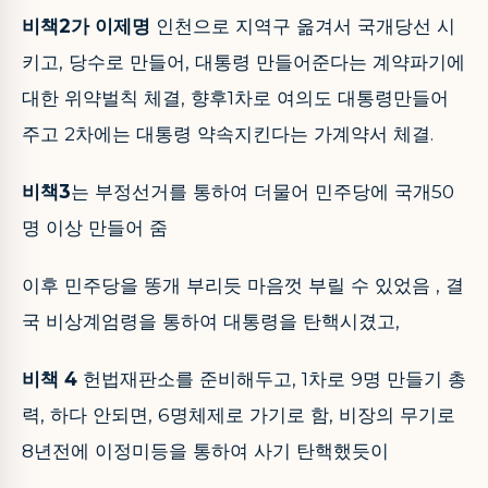
비책2가 이제명
인천으로 지역구 옮겨서 국개당선 시
키고, 당수로 만들어, 대통령 만들어준다는 계약파기에
대한 위약벌칙 체결, 향후1차로 여의도 대통령만들어
주고 2차에는 대통령 약속지킨다는 가계약서 체결.
비책3
는 부정선거를 통하여 더물어 민주당에 국개50
명 이상 만들어 줌
이후 민주당을 똥개 부리듯 마음껏 부릴 수 있었음 , 결
국 비상계엄령을 통하여 대통령을 탄핵시겼고,
비책 4
헌법재판소를 준비해두고, 1차로 9명 만들기 총
력, 하다 안되면, 6명체제로 가기로 함, 비장의 무기로
8년전에 이정미등을 통하여 사기 탄핵했듯이