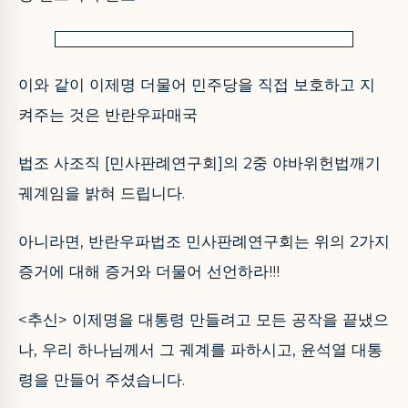
이와 같이 이제명 더물어 민주당을 직접 보호하고 지
켜주는 것은 반란우파매국
법조 사조직 [민사판례연구회]의 2중 야바위헌법깨기
궤계임을 밝혀 드립니다.
아니라면, 반란우파법조 민사판례연구회는 위의 2가지
증거에 대해 증거와 더물어 선언하라!!!
<추신> 이제명을 대통령 만들려고 모든 공작을 끝냈으
나, 우리 하나님께서 그 궤계를 파하시고, 윤석열 대통
령을 만들어 주셨습니다.