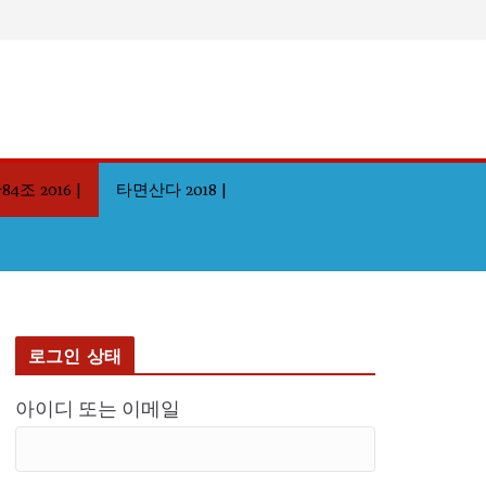
4조 2016 |
타면산다 2018 |
로그인 상태
아이디 또는 이메일