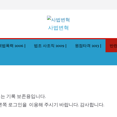
사법변혁
법폭력 2006 |
법조 사조직 2009 |
원점타격 2013 |
반란8
는 기록 보존용입니다.
른쪽 로그인을 이용해 주시기 바랍니다. 감사합니다.