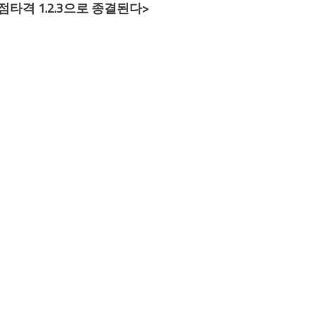
점타격 1.2.3으로 종결된다>