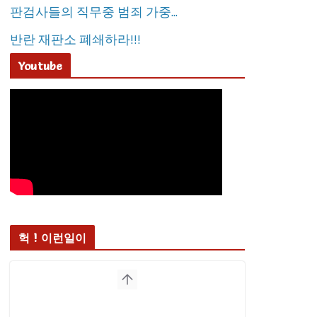
판검사들의 직무중 범죄 가중...
반란 재판소 폐쇄하라!!!
Youtube
헉 ! 이런일이